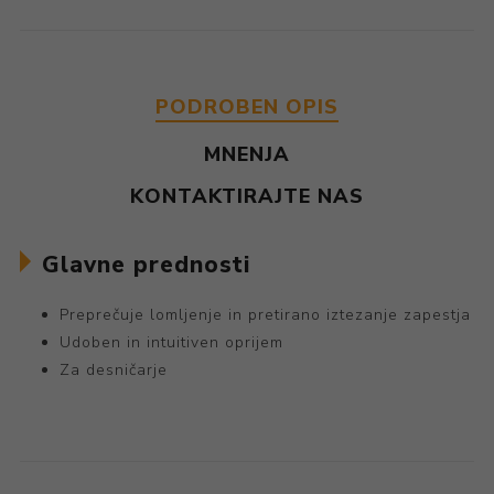
PODROBEN OPIS
MNENJA
KONTAKTIRAJTE NAS
Glavne prednosti
Preprečuje lomljenje in pretirano iztezanje zapestja
Udoben in intuitiven oprijem
Za desničarje