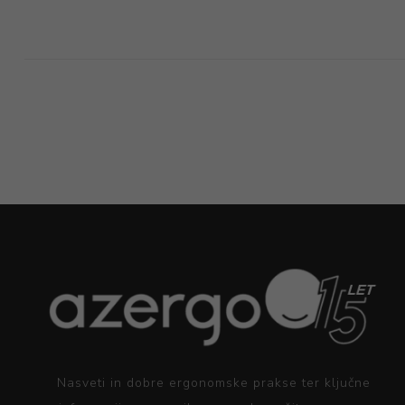
Nasveti in dobre ergonomske prakse ter ključne