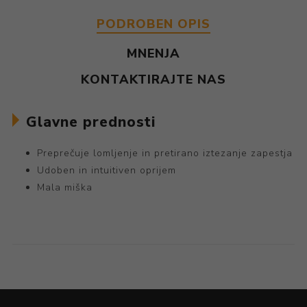
PODROBEN OPIS
MNENJA
KONTAKTIRAJTE NAS
Glavne prednosti
Preprečuje lomljenje in pretirano iztezanje zapestja
Udoben in intuitiven oprijem
Mala miška