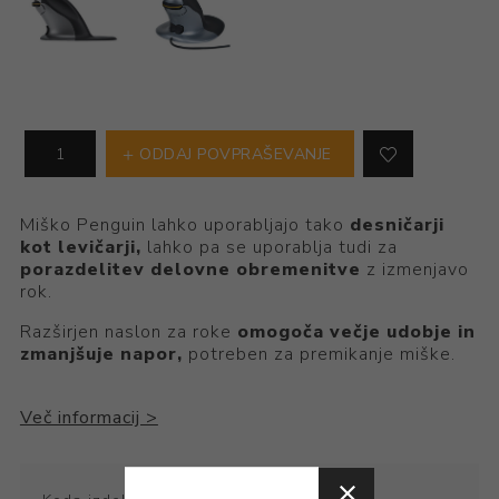
ODDAJ POVPRAŠEVANJE
Miško Penguin lahko uporabljajo tako
desničarji
kot levičarji,
lahko pa se uporablja tudi za
porazdelitev delovne obremenitve
z izmenjavo
rok.
Razširjen naslon za roke
omogoča večje udobje in
zmanjšuje napor,
potreben za premikanje miške.