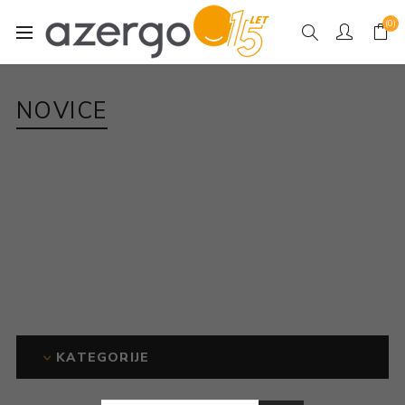
(0)
NOVICE
KATEGORIJE